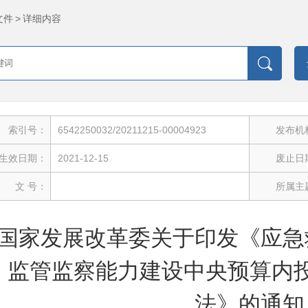
文件
>
详细内容
索引号：
6542250032/20211215-00004923
发布机
生效日期：
2021-12-15
废止日
文 号：
所属主
国家发展改革委关于印发《应急
监管监察能力建设中央预算内
法》的通知