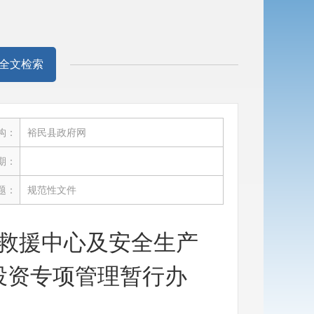
全文检索
构：
裕民县政府网
期：
题：
规范性文件
救援中心及安全生产
投资专项管理暂行办