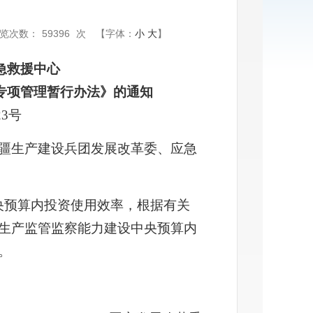
览次数：
59396
次
【字体：
小
大
】
急救援中心
专项管理暂行办法》的通知
23号
疆生产建设兵团发展改革委、应急
央预算内投资使用效率，根据有关
生产监管监察能力建设中央预算内
。