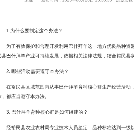
来源：
发布时间：2025年08月26日 23:38:35
浏览次数
1.为什么要制定这个办法？
为了有效保护和合理开发利用巴什拜羊这一地方优良品种资
民县巴什拜羊产业可持续发展，依据相关法律法规，结合裕民县
2. 哪些活动需要遵守本办法？
在裕民县区域范围内从事巴什拜羊育种核心群生产经营活动
作，都应当遵守本办法。
3. 巴什拜羊育种核心群是如何组建的？
经裕民县农业农村局专业技术人员鉴定，品种标准达到一级以