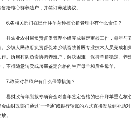
销售给核心群养殖户，并签订养殖协议。
6.各相关部门在巴什拜羊育种核心群管理中有什么责任？
县农业农村局负责督促管理小组完成鉴定审核工作，每年与
查。乡镇人民政府负责督促本乡镇畜牧兽医专业技术人员完成相
工作。所属村队负责协调养殖户，解决困难，保持羊群稳定。养
作，不得随意转卖或屠宰鉴定合格的生产母羊和后备母羊。
7.政策对养殖户有什么保障措施？
县财政每年划拨专项资金对当年鉴定合格的巴什拜羊重点核
资金由财政部门通过“一卡通”或银行转账的方式直接发放到补助
发放。