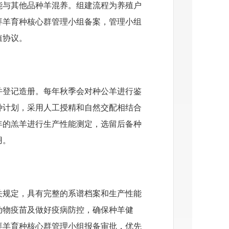
能与其他品种羊混养。组建流程为养殖户
拜羊育种核心群管理小组备案，管理小组
殖协议。
并登记造册。每年秋季会对种公羊进行鉴
种计划，采用人工授精和自然交配相结合
年的羔羊进行生产性能测定，选留后备种
用。
关规定，具有完整的系谱档案和生产性能
动物疫苗及做好疫病防控，确保种羊健
拜羊育种核心群管理小组报备审批，优先