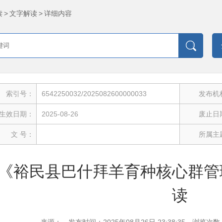
读
>
文字解读
>
详细内容
索引号：
6542250032/2025082600000033
发布机
生效日期：
2025-08-26
废止日
文 号：
所属主
《裕民县巴什拜羊育种核心群管
读