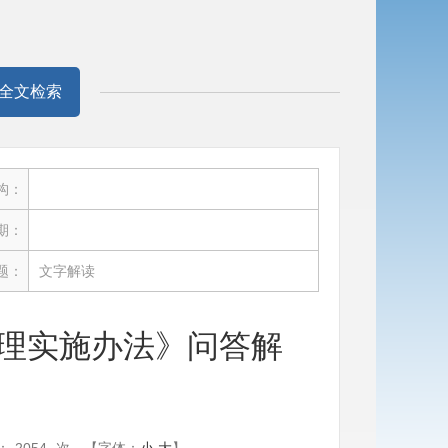
全文检索
构：
期：
题：
文字解读
理实施办法》问答解