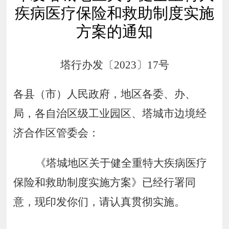
疾病医疗保险和救助制度实施
方案的通知
塔行办发〔
202
3
〕
17
号
各县（市）人民政府，地区各委、办、
局，各自治区级工业园区、塔城市边境经
济合作区管委会：
《塔城地区
关于健全重特大疾病医疗
保险和救助制度实施
方案》
已经行署同
意，现印发你们，请认真贯彻实施。