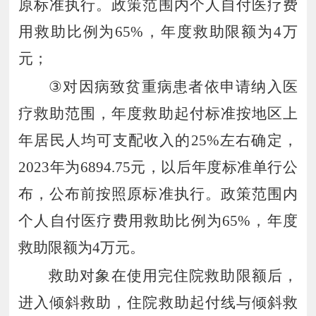
原标准执行。政策范围内个人自付医疗费
用救助比例为
65%
，年度救助限额为
4
万
元；
③
对因病致贫重病患者依申请纳入医
疗救助范围，年度救助起付标准按地区上
年居民人均可支配收入的
25%
左右确定，
2023
年为
6894.75
元，以后年度标准单行公
布，公布前按照原标准执行。政策范围内
个人自付医疗费用救助比例为
65%
，年度
救助限额为
4
万元。
救助对象在使用完住院救助限额后，
进入倾斜救助，住院救助起付线与倾斜救