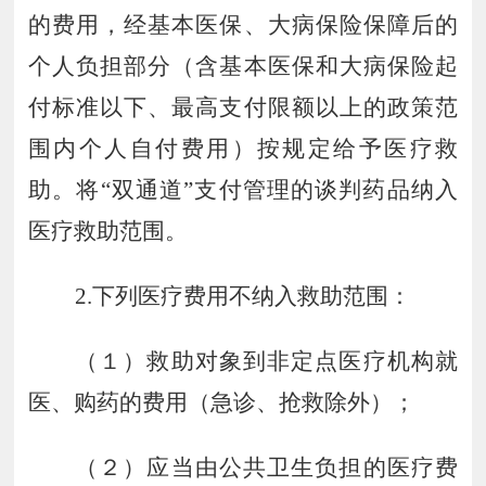
的费用，经基本医保、大病保险保障后的
个人
负担部分（含基本医保和大病保险起
付标准以下、最高支付限额以上的政策范
围内个人自付费用）按规定给予医疗救
助。将
“
双通道
”
支付管理的谈判药品纳入
医
疗救助范围。
2.
下列医疗费用不纳入救助范围：
（１）救助对象到非定点医疗机构就
医、购药的费用（急诊、抢救除外）；
（２）应当由公共卫生负担的医疗费