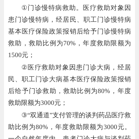
①
门诊慢特病救助。医疗救助对象因
患门诊慢特病，经居民、职工门诊慢特病
基本医疗保险政策报销后给予门诊慢特病
救助，救助比例为
70%
，年度救助限额为
1500
元；
②
医疗救助对象因患门诊大病，经居
民、职工门诊大病基本医疗保险政策报销
后给予门诊救助，救助比例为
80%
，年度
救助限额为
3000
元；
③“
双通道
”
支付管理的谈
判药品医疗救
助比例为
80%
，年度救助限额为
3000
元。
一个自然年度内，患者门诊大病与谈判药