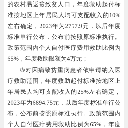
的农村易返贫致贫人口，年度救助起付标
准按地区上年居民人均可支配收入的
10%
左右确定，
2023
年为
2757.9
元，以后年度
标准单行公布，公布前按照原标准执行。
政策范围内个人自付医疗费用救助比例为
65%
，年度救助限额为
4
万元；
③
对因病致贫重病患者依申请纳入医
疗救助范围，年度救助起付标准按地区上
年居民人均可支配收入的
25%
左右确定，
2023
年为
6894.75
元，以后年度标准单行公
布，公布前按照原标准执行。政策范围内
个人自付医疗费用救助比例为
65%
，年度