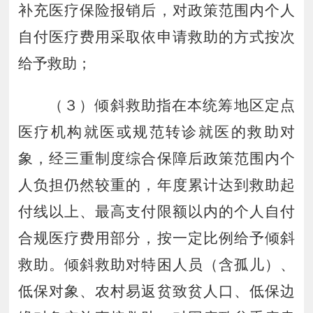
补充医疗保险报销后，对政策范围内个人
自付医疗费用采取依申请救助的方式按次
给予救助；
（３）倾斜救助指在本统筹地区定点
医疗机构就医或规范转诊就医的救助对
象，经三重制度综合保障后政策范围内个
人负担仍然较重的，年度累计达到救助起
付线以上、最高支付限额以内的个人自付
合规医疗费用部分，按一定比例给予倾斜
救助。倾斜救助对特困人员（含孤儿）、
低保对象、农村易返贫致贫人口、低保边