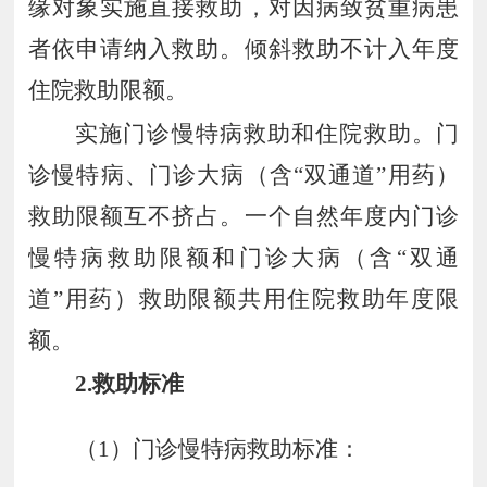
缘对象实施直接救助，对因病致贫重病患
者依申请纳入救助。倾斜救助不计入年度
住院救助限额。
实施门
诊慢特病救助和住院救助。门
诊慢特病、门诊大病（含
“
双通道
”
用药）
救助限额互不挤占。一个自然年度内门诊
慢特病救助限额和门诊大病（含
“
双通
道
”
用药）
救助限额共用住院救助年度限
额。
2.救助标准
（
1
）门诊慢特病救助标准：