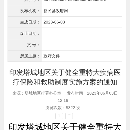
发布机构：
裕民县政府网
生成日期：
2023-06-03
废止日期：
文 号：
所属主题：
政府文件
印发塔城地区关于健全重特大疾病医
疗保险和救助制度实施方案的通知
来源：塔城地区行署办公室
发布时间：2023年06月03日
12:16
浏览次数：
5322
次
T
T
印发塔城地区关于健全重特大