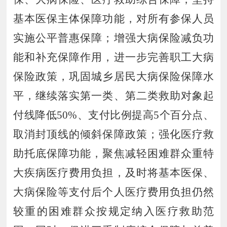
基本医保主体保障功能，对所有参保人员
实施公平普惠保障；增强大病保险减负功
能和补充保障作用，进一步完善职工大病
保险政策，巩固城乡居民大病保险保障水
平，继续落实第一类、第二类救助对象起
付线降低
50%
、支付比例提高
5
个百分点、
取消封顶线的倾斜保障政策；强化医疗救
助托底保障功能，聚焦减轻困难群众重特
大疾病医疗费用负担，及时将基本医保、
大病保险等支付后个人医疗费用负担仍然
较重的困难群众按规定纳入医疗救助范