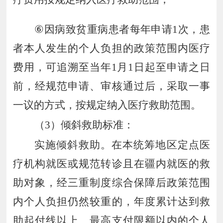
⑥
因病致贫重病患者每年申请
1
次，患
者本人发生的个人负担的政策范围内医疗
费用，可追溯至当年
1
月
1
日起至申请之日
前，经规范申请、审核通过后，采取一事
一议的方式，按规定纳入医疗救助范围。
（
3
）
倾斜救助标准：
实施倾斜救助。在本统筹地区定点医
疗机构就医或规范转诊且在疆内就医的救
助对象，经三重制度综合保障后政策范围
内个人负担仍然较重的，年度累计达到救
助起付线以上、最高支付限额以内的个人