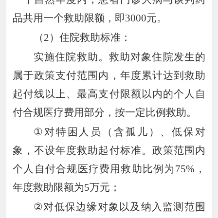
品共用一个救助限额，即
3000
元。
（
2
）
住院救助标准：
实施住院救助。救助对象住院发生的
属于政策支付范围内，年度累计达到救助
起付线以上、最高支付限额以内的个人自
付合规医疗费用部分，按一定比例救助。
①
对特困人员（含孤儿）、低保对
象，不设年度救助起付标准。政策范围内
个人自付合规医疗费用救助比例为
75%
，
年度救助限额为
5
万元；
②
对低保边缘对象以及纳入监测范围