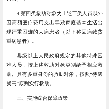
4.
第四类救助对象为上述三类人员以外
因高额医疗费用支出导致家庭基本生活出
现严重困难的大病患者（以下称因病致贫
重病患者）。
县级以上人民政
府规定的其他特殊困
难人员，按上述救助对象类别给予相应救
助。具有多重身份的救助对象，按照
“
待遇
就高
”
原则实行救助。
三、实施综合保障政策