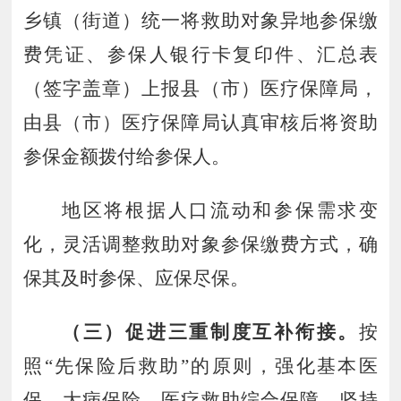
乡镇（街道）统一将救助对象异地参保缴
费凭证、参保人银行卡复印件、汇总表
（签字盖章）上报县（市）医疗保障局，
由县（市）医疗保障局
认真
审核后
将
资助
参保金额拨付给参保人。
地区将根据人口流动和参保需求变
化，灵活调整救助对象参保缴费方式，确
保其及时参保、应保尽保。
（三）促进三重制度互补衔接。
按
照
“
先保险后救助
”
的原则，强化基本医
保、大病保险、医疗救助综合保障，坚持