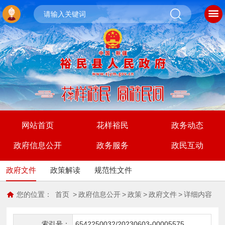
网站首页
花样裕民
政务动态
政府信息公开
政务服务
政民互动
政府文件
政策解读
规范性文件
您的位置：
首页
>
政府信息公开
>
政策
>
政府文件
>
详细内容
索引号：
6542250032/20230603-00005575