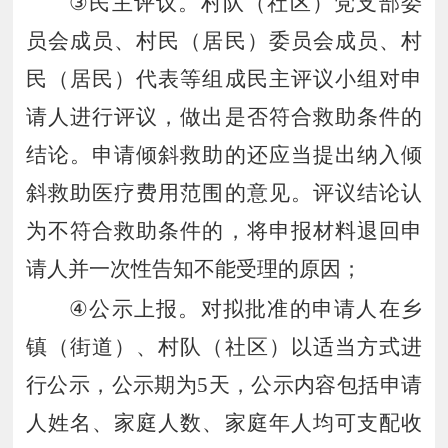
③
民主评议。村队（社区）党支部委
员会成员、村民（居民）委员会成员、村
民（居民）代表等组成民主评议小组对申
请人进行评议，做出是否符合救助条件的
结论。申请倾斜救助的还应当提出纳入倾
斜救助医疗费用范围的意见。评议结论认
为不符合救助条件的，将申报材料退回申
请人并一次性告知不能受理的原因
；
④
公示上报。对拟批准的申请人在乡
镇（街道）、村队（社区）以适当方式进
行公示，公示期
为
5
天，公示内容包括申请
人姓名、家庭人数、家庭年人均可支配收