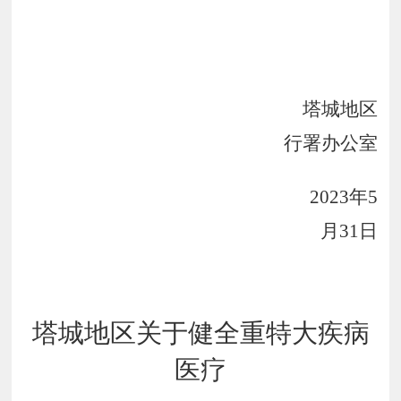
塔城地区
行署办公室
2023
年
5
月
31
日
塔城地区关于健全重特大疾病
医疗