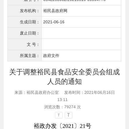
发布机构：
裕民县政府网
生成日期：
2021-06-16
废止日期：
文 号：
所属主题：
政府文件
关于调整裕民县食品安全委员会组成
人员的通知
来源：裕民县政府办公室
发布时间：2021年06月16日
13:11
浏览次数：
79274
次
T
T
裕政办发〔
2021
〕
21
号