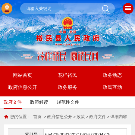
网站首页
花样裕民
政务动态
政府信息公开
政务服务
政民互动
政府文件
政策解读
规范性文件
您的位置：
首页
>
政府信息公开
>
政策
>
政府文件
>
详细内容
索引号：
6542250032/20210616-00004778