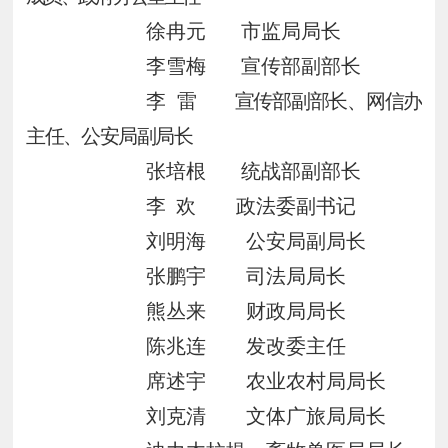
徐冉元
市监局局长
李雪梅
宣传部副部长
李 雷
宣传部副部长、网信办
主任、公安局副局长
张培根
统战部副部长
李
欢
政法委副书记
刘明海
公安局副局长
张鹏宇
司法局局长
熊丛来
财政局局长
陈兆连
发改委主任
席述宇
农业农村局局长
刘克清
文体广旅局局长