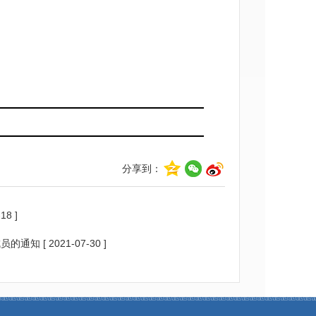
发
分享到：
18 ]
成员的通知
[ 2021-07-30 ]