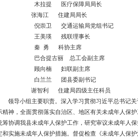
木拉提
医疗保障局局长
张海江
住建局局长
倪崇卫
交通运输局党组书记
王美瑛
残联理事长
秦
勇
科协主席
巴合提古丽
总工会副主席
顾向楠
妇联副主席
白兰兰
团县委副书记
谢智利
住建局四级主任科员
领导小组主要职责。深入学习贯彻习近平总书记关
示精神，全面贯彻落实自治区、地区有关未成年人保护
统筹协调我县未成年人保护工作，研究审议未成年人保
定和实施未成年人保护措施。督促检查《未成年人保护