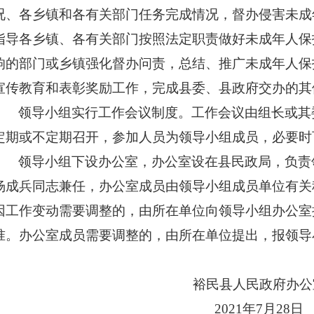
况、各乡镇和各有关部门任务完成情况，督办侵害未成
指导各乡镇、各有关部门按照法定职责做好未成年人保
响的部门或乡镇强化督办问责，总结、推广未成年人保
宣传教育和表彰奖励工作，完成县委、县政府交办的其
领导小组实行工作会议制度。工作会议由组长或其
定期或不定期召开，参加人员为领导小组成员，必要时
领导小组下设办公室，办公室设在县民政局，负责
杨成兵同志兼任，办公室成员由领导小组成员单位有关
因工作变动需要调整的，由所在单位向领导小组办公室
准。办公室成员需要调整的，由所在单位提出，报领导
裕民县人民政府办公
2021
年
7
月
28
日