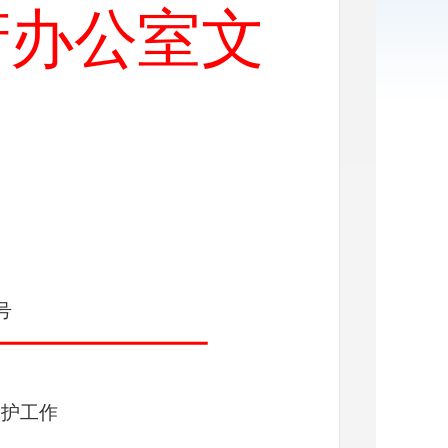
府办公室文
号
保护工作