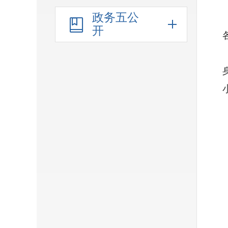
政务五公
开