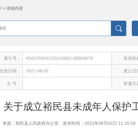
件
>
详细内容
索引号：
6542250032/20210802-00004879
发布机
生效日期：
2021-08-02
废止日
文 号：
所属主
关于成立裕民县未成年人保护
来源：裕民县人民政府办公室
发布时间：2021年08月02日 11:15:59