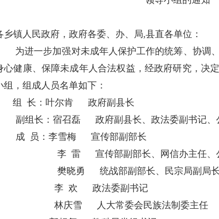
各乡镇人民政府，政府各委、办、局
,
县直各单位：
为进一步加强对未成年人保护工作的统筹、协调
身心健康、保障未成年人合法权益，经政府研究，决
小组，组成人员名单如下：
组
长：
叶尔肯
政府副县长
副组长：
宿召磊
政府副县长、政法委副书记、
成
员：
李雪梅
宣传部副部长
李 雷
宣传部副部长、网信办主任、
樊晓勇
统战部副部长、民宗局副局
李
欢
政法委副书记
林庆雪
人大常委会民族法制委主任