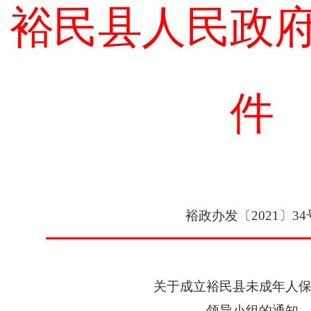
裕民县人民政
件
裕政办发〔
2021
〕
34
关于成立裕民县未成年人
领导小组的通知