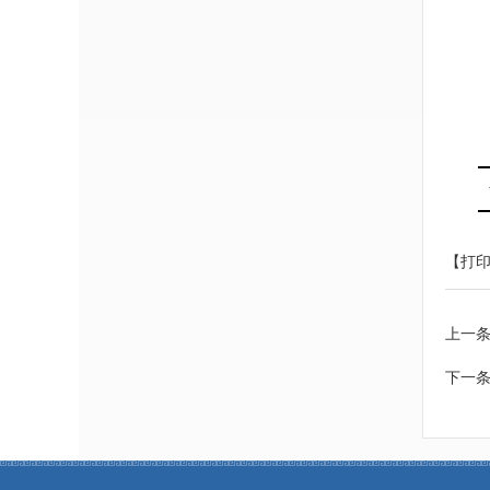
【打
上一
下一