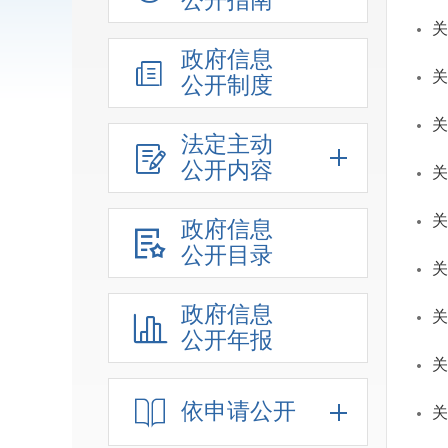
公开指南
关
政府信息
关
公开制度
关
法定主动
公开内容
关
关
政府信息
公开目录
关
政府信息
关
公开年报
关
依申请公开
关