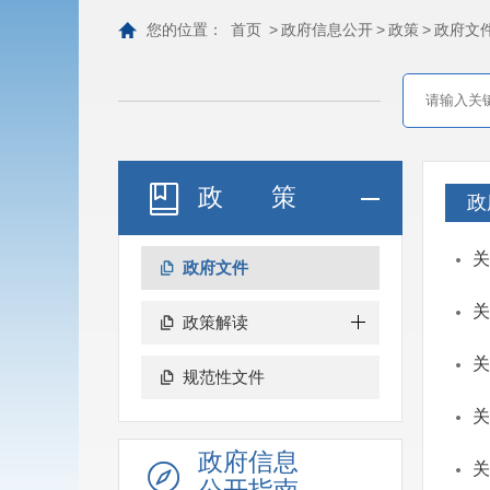
您的位置：
首页
>
政府信息公开
>
政策
>
政府文
政策
政
关
政府文件
关
政策解读
关
规范性文件
关
政府信息
关