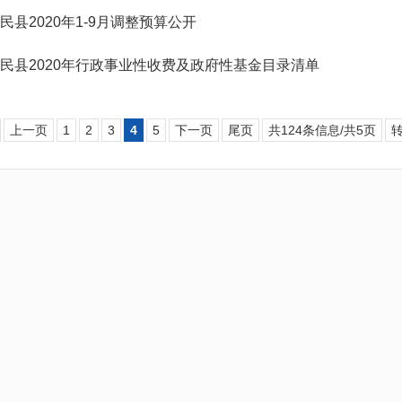
民县2020年1-9月调整预算公开
民县2020年行政事业性收费及政府性基金目录清单
上一页
1
2
3
4
5
下一页
尾页
共124条信息/共5页