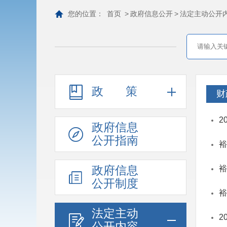
您的位置：
首页
>
政府信息公开
>
法定主动公开
政策
财
2
政府信息
公开指南
裕
政府信息
裕
公开制度
裕
法定主动
2
公开内容