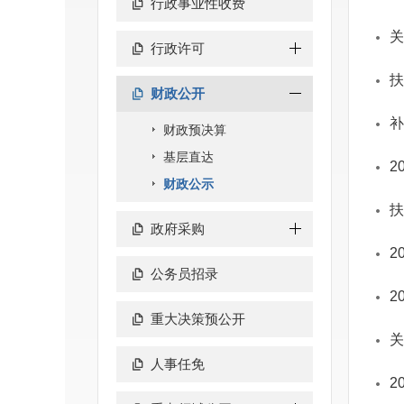
行政事业性收费
关
行政许可
扶
财政公开
补
财政预决算
基层直达
2
财政公示
扶
政府采购
2
公务员招录
2
重大决策预公开
关
人事任免
2