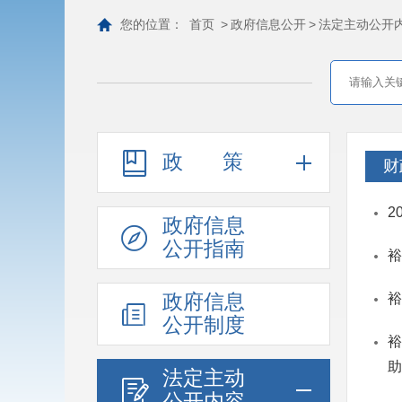
您的位置：
首页
>
政府信息公开
>
法定主动公开
政策
财
2
政府信息
公开指南
裕
政府信息
裕
公开制度
裕
助
法定主动
公开内容