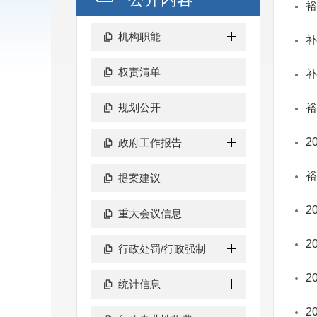
裕
机构职能
补
权责清单
补
规划公开
裕
2
政府工作报告
裕
提案建议
2
重大会议信息
2
行政处罚/行政强制
2
统计信息
2