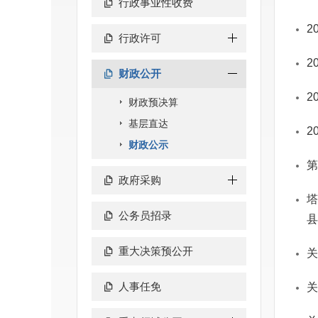
行政事业性收费
2
行政许可
2
财政公开
2
财政预决算
基层直达
2
财政公示
第
政府采购
塔
公务员招录
县
重大决策预公开
关
人事任免
关