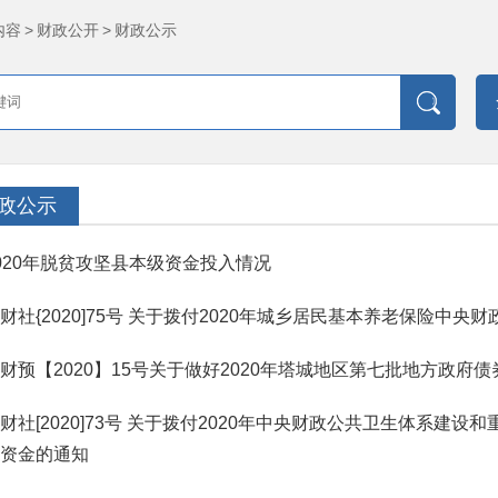
内容
>
财政公开
>
财政公示
政公示
020年脱贫攻坚县本级资金投入情况
财社{2020]75号 关于拨付2020年城乡居民基本养老保险中
财预【2020】15号关于做好2020年塔城地区第七批地方政府
财社[2020]73号 关于拨付2020年中央财政公共卫生体系建
资金的通知