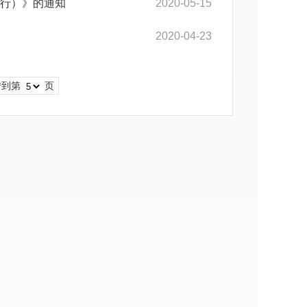
行）》的通知
2020-05-15
2020-04-23
转到第
页