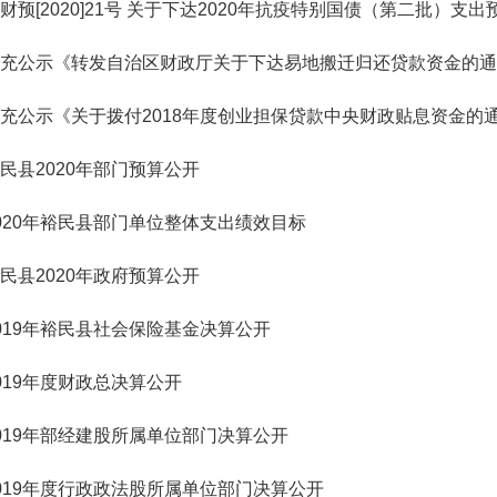
财预[2020]21号 关于下达2020年抗疫特别国债（第二批）支
充公示《转发自治区财政厅关于下达易地搬迁归还贷款资金的通
充公示《关于拨付2018年度创业担保贷款中央财政贴息资金的通知
民县2020年部门预算公开
020年裕民县部门单位整体支出绩效目标
民县2020年政府预算公开
019年裕民县社会保险基金决算公开
019年度财政总决算公开
019年部经建股所属单位部门决算公开
019年度行政政法股所属单位部门决算公开